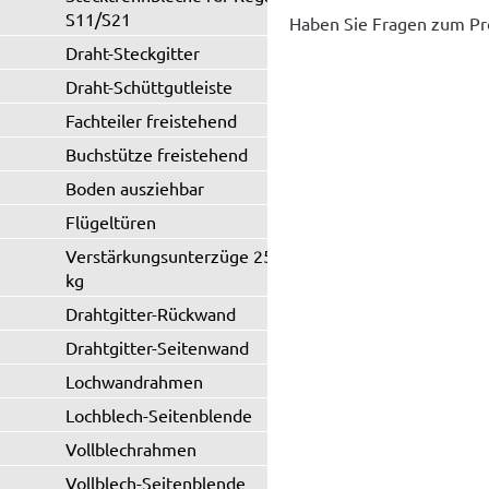
S11/S21
Haben Sie Fragen zum Pr
Draht-Steckgitter
Draht-Schüttgutleiste
Fachteiler freistehend
Buchstütze freistehend
Boden ausziehbar
Flügeltüren
Verstärkungsunterzüge 250 / 330
kg
Drahtgitter-Rückwand
Drahtgitter-Seitenwand
Lochwandrahmen
Lochblech-Seitenblende
Vollblechrahmen
Vollblech-Seitenblende