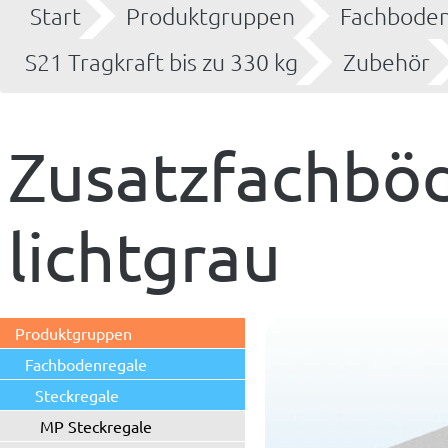
Start
Produktgruppen
Fachboden
S21 Tragkraft bis zu 330 kg
Zubehör
Zusatzfachbö
lichtgrau
Produktgruppen
Fachbodenregale
Steckregale
MP Steckregale