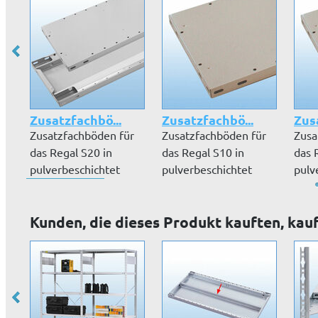
Zusatzfachbö...
Zusatzfachbö...
Zus
Zusatzfachböden für
Zusatzfachböden für
Zusa
das Regal S20 in
das Regal S10 in
das 
pulverbeschichtet
pulverbeschichtet
pulv
RAL 7035 lic...
RAL 7035 lic...
RAL 7
Kunden, die dieses Produkt kauften, kau