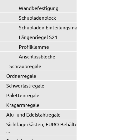
Wandbefestigung
Schubladenblock
Schubladen Einteilungsmaterial
Längenriegel S21
Profilklemme
Anschlussbleche
Schraubregale
Ordnerregale
Schwerlastregale
Palettenregale
Kragarmregale
Alu- und Edelstahlregale
Sichtlagerkästen, EURO-Behälter
...