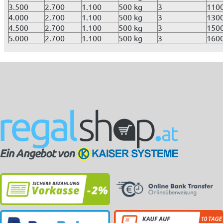
3.500
2.700
1.100
500 kg
3
110
4.000
2.700
1.100
500 kg
3
130
4.500
2.700
1.100
500 kg
3
150
5.000
2.700
1.100
500 kg
3
160