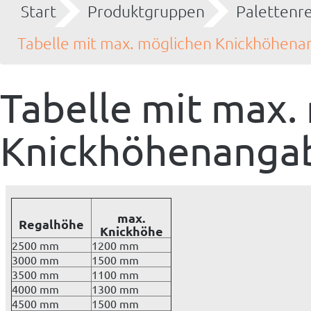
Start
Produktgruppen
Palettenr
Tabelle mit max. möglichen Knickhöhen
Tabelle mit max.
Knickhöhenanga
max.
Regalhöhe
Knickhöhe
2500 mm
1200 mm
3000 mm
1500 mm
3500 mm
1100 mm
4000 mm
1300 mm
4500 mm
1500 mm