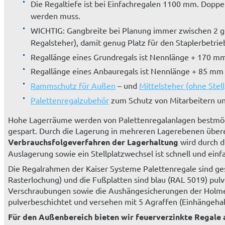
Die Regaltiefe ist bei Einfachregalen 1100 mm. Doppe
werden muss.
WICHTIG: Gangbreite bei Planung immer zwischen 2 
Regalsteher), damit genug Platz für den Staplerbetrie
Regallänge eines Grundregals ist Nennlänge + 170 
Regallänge eines Anbauregals ist Nennlänge + 85 m
Rammschutz für Außen
– und
Mittelsteher (ohne Stell
Palettenregalzubehör
zum Schutz von Mitarbeitern u
Hohe Lagerräume werden von Palettenregalanlagen bestmögli
gespart. Durch die Lagerung in mehreren Lagerebenen überein
Verbrauchsfolgeverfahren der Lagerhaltung
wird durch di
Auslagerung sowie ein Stellplatzwechsel ist schnell und einf
Die Regalrahmen der Kaiser Systeme Palettenregale sind g
Rasterlochung) und die Fußplatten sind blau (RAL 5019) pulv
Verschraubungen sowie die Aushängesicherungen der Holme 
pulverbeschichtet und versehen mit 5 Agraffen (Einhängeha
Für den Außenbereich bieten wir feuerverzinkte Regale 