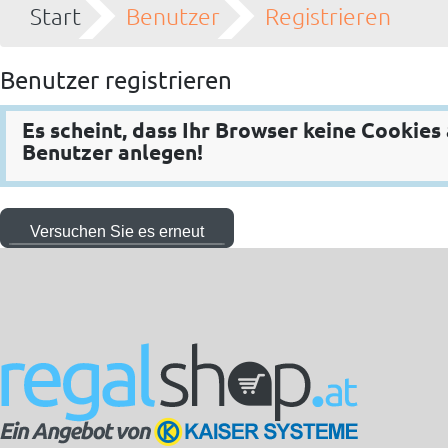
Start
Benutzer
Registrieren
Benutzer registrieren
Es scheint, dass Ihr Browser keine Cookies
Benutzer anlegen!