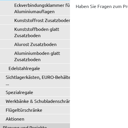
Eckverbindungsklammer für
Haben Sie Fragen zum Pr
Aluminiumauflagen
Kunststoffrost Zusatzboden
Kunststoffboden glatt
Zusatzboden
Alurost Zusatzboden
Aluminiumboden glatt
Zusatzboden
Edelstahlregale
Sichtlagerkästen, EURO-Behälter
...
Spezialregale
Werkbänke & Schubladenschränke
Flügeltürschränke
Aktionen
Planung und Projekte