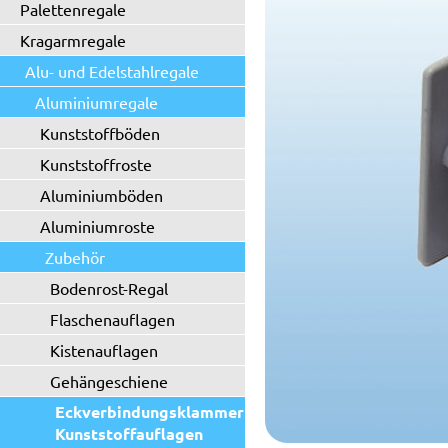
Palettenregale
Kragarmregale
Alu- und Edelstahlregale
Aluminiumregale
Kunststoffböden
Kunststoffroste
Aluminiumböden
Aluminiumroste
Zubehör
Bodenrost-Regal
Flaschenauflagen
Kistenauflagen
Gehängeschiene
Eckverbindungsklammer für
Kunststoffauflagen