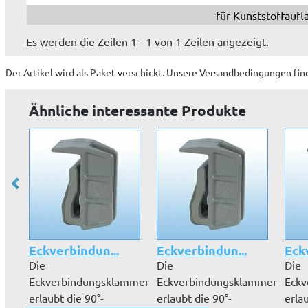
für Kunststoffaufl
Es werden die Zeilen 1 - 1 von 1 Zeilen angezeigt.
Der Artikel wird
als Paket
verschickt. Unsere Versandbedingungen fin
Ähnliche interessante Produkte
Eckverbindun...
Eckverbindun...
Eck
Die
Die
Die
Eckverbindungsklammer
Eckverbindungsklammer
Eckv
erlaubt die 90°-
erlaubt die 90°-
erla