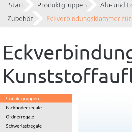
Start
Produktgruppen
Alu- und E
Zubehör
Eckverbindungsklammer für 
Eckverbindun
Kunststoffauf
Produktgruppen
Fachbodenregale
Ordnerregale
Schwerlastregale