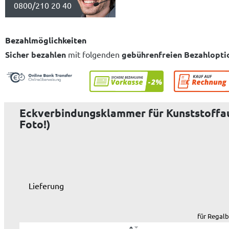
0800/210 20 40
Bezahlmöglichkeiten
Sicher bezahlen
mit folgenden
gebührenfreien Bezahlopti
Eckverbindungsklammer für Kunststoffaufl
Foto!)
Lieferung
für Regal