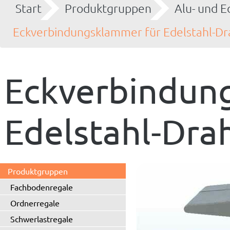
Start
Produktgruppen
Alu- und E
Eckverbindungsklammer für Edelstahl-Dr
Eckverbindun
Edelstahl-Dra
Produktgruppen
Fachbodenregale
Ordnerregale
Schwerlastregale