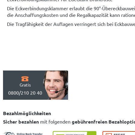
Die Eckverbindungsklammer erlaubt die 90°-Übereckbauweis
die Anschaffungskosten und die Regalkapazität kann rationel
Die Tragfähigkeit der Auflagen verringert sich bei Eckbau
Gratis
0800/210 20 40
Bezahlmöglichkeiten
Sicher bezahlen
mit folgenden
gebührenfreien Bezahlopti