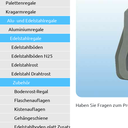
Palettenregale
Kragarmregale
Alu- und Edelstahlregale
Aluminiumregale
Edelstahlregale
Edelstahlböden
Edelstahlböden N25
Edelstahlrost
Edelstahl Drahtrost
Zubehör
Bodenrost-Regal
Flaschenauflagen
Haben Sie Fragen zum Pr
Kistenauflagen
Gehängeschiene
Edelstahlboden glatt Zusatzboden