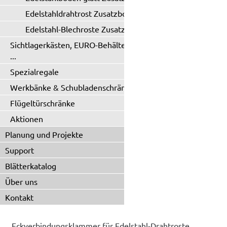
Edelstahldrahtrost Zusatzboden
Edelstahl-Blechroste Zusatzboden
Sichtlagerkästen, EURO-Behälter
...
Spezialregale
Werkbänke & Schubladenschränke
Flügeltürschränke
Aktionen
Planung und Projekte
Support
Blätterkatalog
Über uns
Kontakt
Eckverbindungsklammer für Edelstahl-Drahtroste