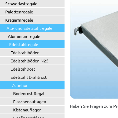
Schwerlastregale
Palettenregale
Kragarmregale
Alu- und Edelstahlregale
Aluminiumregale
Edelstahlregale
Edelstahlböden
Edelstahlböden N25
Edelstahlrost
Edelstahl Drahtrost
Zubehör
Bodenrost-Regal
Flaschenauflagen
Haben Sie Fragen zum Pr
Kistenauflagen
Gehängeschiene