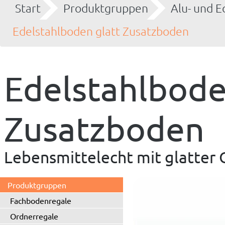
Start
Produktgruppen
Alu- und E
Edelstahlboden glatt Zusatzboden
Edelstahlbode
Zusatzboden
Lebensmittelecht mit glatter 
Produktgruppen
Fachbodenregale
Ordnerregale