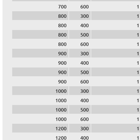
700
600
1
800
300
1
800
400
1
800
500
1
800
600
1
900
300
1
900
400
1
900
500
1
900
600
1
1000
300
1
1000
400
1
1000
500
1
1000
600
1
1200
300
1
1200
400
1