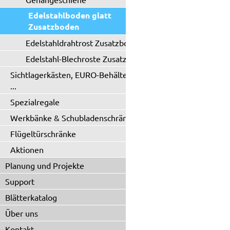
Edelstahlboden glatt
Zusatzboden
Edelstahldrahtrost Zusatzboden
Edelstahl-Blechroste Zusatzboden
Sichtlagerkästen, EURO-Behälter
...
Spezialregale
Werkbänke & Schubladenschränke
Flügeltürschränke
Aktionen
Planung und Projekte
Support
Blätterkatalog
Über uns
Kontakt