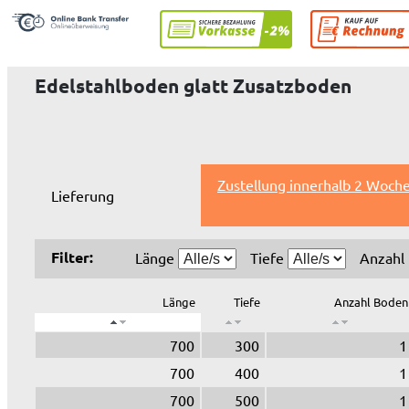
Edelstahlboden glatt Zusatzboden
Zustellung innerhalb 2 Woche
Lieferung
Filter:
Länge
Tiefe
Anzahl
Länge
Tiefe
Anzahl Boden
700
300
1
700
400
1
700
500
1