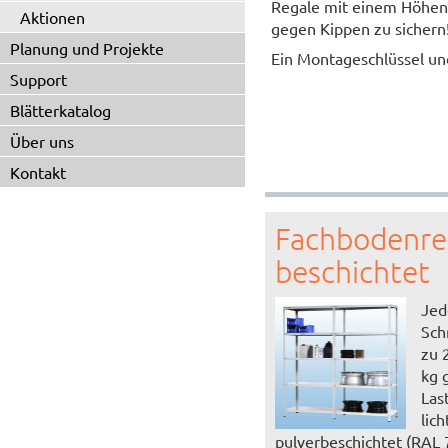
Regale mit einem Höhen-
Aktionen
gegen Kippen zu sichern
Planung und Projekte
Ein Montageschlüssel un
Support
Blätterkatalog
Über uns
Kontakt
Fachbodenre
beschichtet
Jed
Sch
zu 
kg 
Las
lic
pulverbeschichtet (RAL 