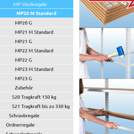
MP Steckregale
MP20 M Standard
MP20 G
MP21 M Standard
MP21 G
MP22 M Standard
MP22 G
MP23 M Standard
MP23 G
Zubehör
S20 Tragkraft 150 kg
S21 Tragkraft bis zu 330 kg
Schraubregale
Ordnerregale
Schwerlastregale