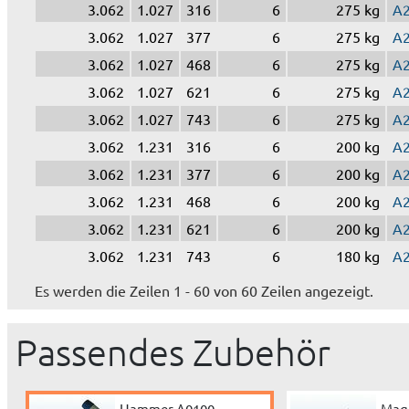
3.062
1.027
316
6
275 kg
A
3.062
1.027
377
6
275 kg
A
3.062
1.027
468
6
275 kg
A
3.062
1.027
621
6
275 kg
A
3.062
1.027
743
6
275 kg
A
3.062
1.231
316
6
200 kg
A
3.062
1.231
377
6
200 kg
A
3.062
1.231
468
6
200 kg
A
3.062
1.231
621
6
200 kg
A
3.062
1.231
743
6
180 kg
A
Es werden die Zeilen 1 - 60 von 60 Zeilen angezeigt.
Passendes Zubehör
Hammer A0100
Magn