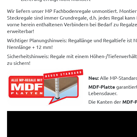
Wir liefern unser MP Fachbodenregale unmontiert. Monti
Steckregale sind immer Grundregale, d.h. jedes Regal kann 
vorne herein enthaltenen Verbindern bei Bedarf zu Regalz
erweiterbar!
Wichtiger Planungshinweis: Regallänge und Regaltiefe ist
Nennlänge + 12 mm!
Sicherheitshinweis: Regale mit einem Höhen-/Tiefenverhäl
zu sichern!
Neu:
Alle MP-Standar
MDF-Platte
garantier
Lebensdauer.
Die Kanten der
MDF-P