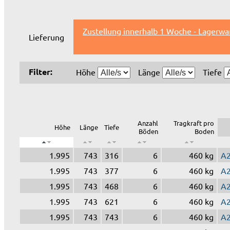
Zustellung innerhalb 1 Woche - Lagerwa
Lieferung
Filter:
Höhe
Länge
Tiefe
Anzahl
Tragkraft pro
Höhe
Länge
Tiefe
Böden
Boden
1.995
743
316
6
460 kg
A
1.995
743
377
6
460 kg
A
1.995
743
468
6
460 kg
A
1.995
743
621
6
460 kg
A
1.995
743
743
6
460 kg
A