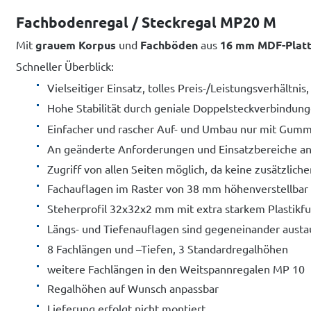
Fachbodenregal / Steckregal MP20 M
Mit
grauem Korpus
und
Fachböden
aus
16 mm MDF-Plat
Schneller Überblick:
Vielseitiger Einsatz, tolles Preis-/Leistungsverhältnis
Hohe Stabilität durch geniale Doppelsteckverbindung
Einfacher und rascher Auf- und Umbau nur mit Gu
An geänderte Anforderungen und Einsatzbereiche an
Zugriff von allen Seiten möglich, da keine zusätzlic
Fachauflagen im Raster von 38 mm höhenverstellbar
Steherprofil 32x32x2 mm mit extra starkem Plastikf
Längs- und Tiefenauflagen sind gegeneinander austa
8 Fachlängen und –Tiefen, 3 Standardregalhöhen
weitere Fachlängen in den Weitspannregalen MP 10
Regalhöhen auf Wunsch anpassbar
Lieferung erfolgt nicht montiert