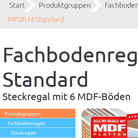
Start
Produktgruppen
Fachboden
MP20 M Standard
Fachbodenreg
Standard
Steckregal mit 6 MDF-Böden
Produktgruppen
Fachbodenregale
Steckregale