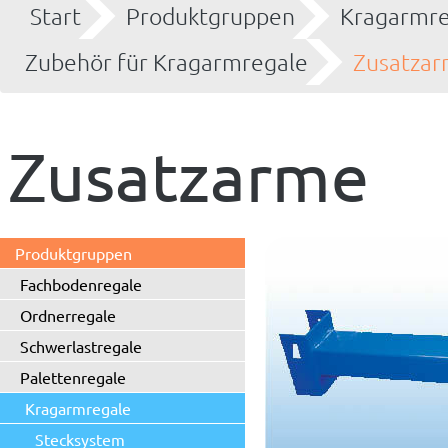
Start
Produktgruppen
Kragarmre
Zubehör für Kragarmregale
Zusatza
Zusatzarme
Produktgruppen
Fachbodenregale
Ordnerregale
Schwerlastregale
Palettenregale
Kragarmregale
Stecksystem