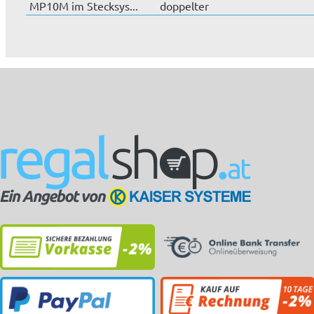
MP10M im Stecksys...
doppelter
Ausführung.