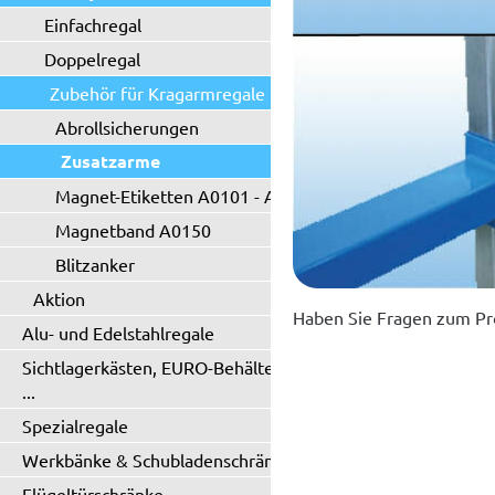
Einfachregal
Doppelregal
Zubehör für Kragarmregale
Abrollsicherungen
Zusatzarme
Magnet-Etiketten A0101 - A0102
Magnetband A0150
Blitzanker
Aktion
Haben Sie Fragen zum Pr
Alu- und Edelstahlregale
Sichtlagerkästen, EURO-Behälter
...
Spezialregale
Werkbänke & Schubladenschränke
Flügeltürschränke