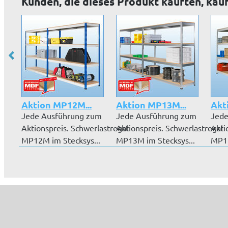
Kunden, die dieses Produkt kauften, kau
Aktion MP12M...
Aktion MP13M...
Akt
Jede Ausführung zum
Jede Ausführung zum
Jede
Aktionspreis. Schwerlastregal
Aktionspreis. Schwerlastregal
Akti
MP12M im Stecksys...
MP13M im Stecksys...
MP11