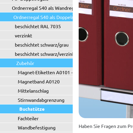
Ordnerregal S40 als Wandregal
Ordnerregal S40 als Doppelregal
beschichtet RAL 7035
verzinkt
beschichtet schwarz/grau
beschichtet schwarz/verzinkt
Zubehör
Magnet-Etiketten A0101 - A0102
Magnetband A0120
Mittelanschlag
Stirnwandabgrenzung
Buchstütze
Fachteiler
Haben Sie Fragen zum Pr
Wandbefestigung