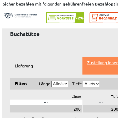
Sicher bezahlen
mit folgenden
gebührenfreien Bezahlopti
Buchstütze
Zustellung inne
Lieferung
Filter:
Länge
Tiefe
Länge
Tief
200
20