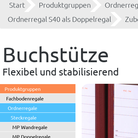
Start
Produktgruppen
Ordnerreg
Ordnerregal S40 als Doppelregal
Zub
Buchstütze
Flexibel und stabilisierend
Produktgruppen
Fachbodenregale
Ordnerregale
Steckregale
MP Wandregale
MP Doppelregale