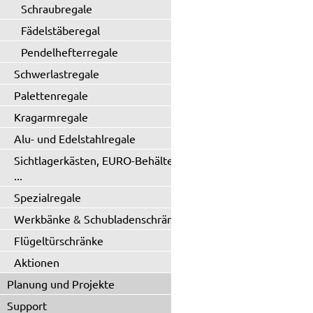
Schraubregale
Fädelstäberegal
Pendelhefterregale
Schwerlastregale
Palettenregale
Kragarmregale
Alu- und Edelstahlregale
Sichtlagerkästen, EURO-Behälter
...
Spezialregale
Werkbänke & Schubladenschränke
Flügeltürschränke
Aktionen
Planung und Projekte
Support