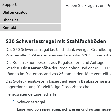
Support
Haben Sie Fragen zum Pr
Blätterkatalog
Über uns
Kontakt
S20 Schwerlastregal mit Stahlfachböden
Das S20 Schwerlastregal lässt sich dank weniger Grundk
Wie bei allen S-Steckregalen wird auch das S20 Schwerlastre
Die Konstruktion besteht aus Regalstehern und Auflagen, i
werden. Die
Kantenhöhe
der Regalholme und der MULTI 
können im Rasterabstand von 25 mm in der Höhe verstellt 
Das S-Steckregalsystem basiert auf einem
Baukastenprinz
Lagereinrichtung für vielfältige Einsatzbereiche.
Herausragende Eigenschaften:
Schwerlastregal
Lagerung von
sperrigen, schweren
und
voluminöse