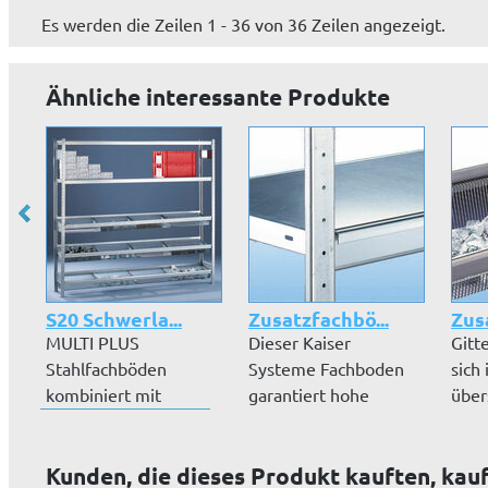
Es werden die Zeilen 1 - 36 von 36 Zeilen angezeigt.
Ähnliche interessante Produkte
S20 Schwerla...
Zusatzfachbö...
Zusa
MULTI PLUS
Dieser Kaiser
Gitt
Stahlfachböden
Systeme Fachboden
sich 
kombiniert mit
garantiert hohe
über
Gitterkorbböden in
Belastbarkeit und h...
Lage
einem S...
Kunden, die dieses Produkt kauften, kau