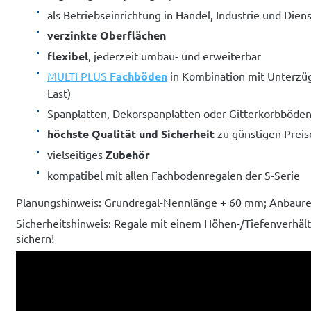
als Betriebseinrichtung in Handel, Industrie und Dien
verzinkte Oberflächen
flexibel
, jederzeit umbau- und erweiterbar
MULTI PLUS
Fachböden
in Kombination mit Unterzü
Last)
Spanplatten, Dekorspanplatten oder Gitterkorbböden
höchste Qualität und Sicherheit
zu günstigen Preis
vielseitiges
Zubehör
kompatibel mit allen Fachbodenregalen der S-Serie
Planungshinweis: Grundregal-Nennlänge + 60 mm; Anbaur
Sicherheitshinweis: Regale mit einem Höhen-/Tiefenverhäl
sichern!