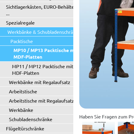
Sichtlagerkästen, EURO-Behälter
...
Spezialregale
Werkbänke & Schubladenschränke
Packtische
MP10 / MP13 Packtische mit
MDF-Platten
MP11 / MP12 Packtische mit
MDF-Platten
Werkbänke mit Regalaufsatz
Arbeitstische
Arbeitstische mit Regalaufsatz
Werkbänke
Haben Sie Fragen zum Pr
Schubladenschränke
Flügeltürschränke