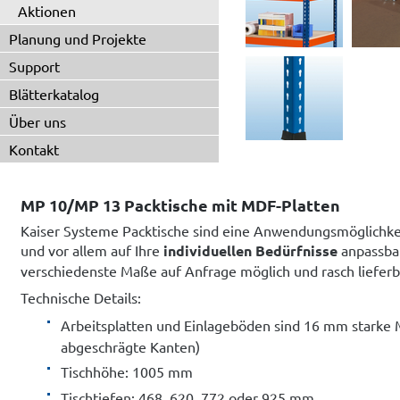
Aktionen
Planung und Projekte
Support
Blätterkatalog
Über uns
Kontakt
MP 10/MP 13 Packtische mit MDF-Platten
Kaiser Systeme Packtische sind eine Anwendungsmöglichkei
und vor allem auf Ihre
individuellen Bedürfnisse
anpassbar
verschiedenste Maße auf Anfrage möglich und rasch lieferb
Technische Details:
Arbeitsplatten und Einlageböden sind 16 mm starke 
abgeschrägte Kanten)
Tischhöhe: 1005 mm
Tischtiefen: 468, 620, 772 oder 925 mm