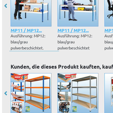
MP11 / MP12...
MP11 / MP12...
MP1
Ausführung: MP12:
Ausführung: MP12:
Ausf
blau/grau
blau/grau
blau
pulverbeschichtet.
pulverbeschichtet
pulv
MP11: grau
MP11: grau
MP13
pulverbes...
pulverbesc...
Kunden, die dieses Produkt kauften, kau