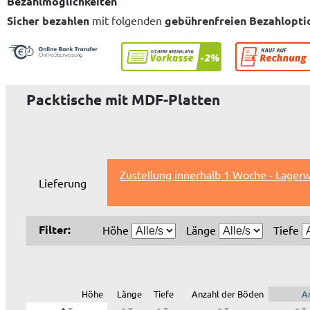
Bezahlmöglichkeiten
Sicher bezahlen
mit folgenden
gebührenfreien Bezahlopti
Packtische mit MDF-Platten
Zustellung innerhalb 1 Woche - Lagerw
Lieferung
Filter:
Höhe
Länge
Tiefe
Höhe
Länge
Tiefe
Anzahl der Böden
Ar