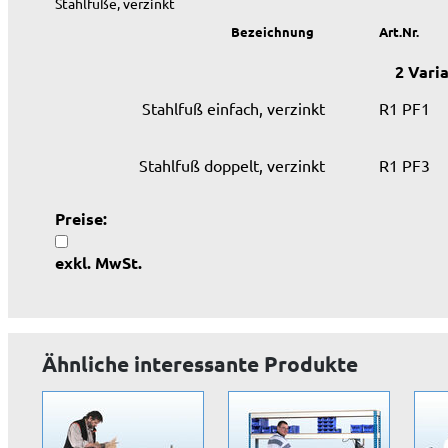
Stahlfüße, verzinkt
Bezeichnung
Art.Nr.
2 Vari
Stahlfuß einfach, verzinkt
R1 PF1
Stahlfuß doppelt, verzinkt
R1 PF3
Preise:
exkl. MwSt.
Ähnliche interessante Produkte