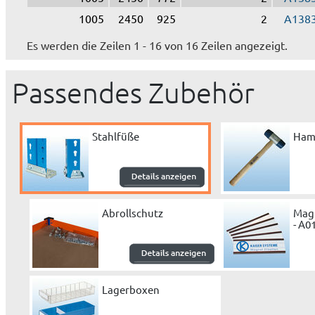
1005
2450
925
2
A138
Es werden die Zeilen 1 - 16 von 16 Zeilen angezeigt.
Passendes Zubehör
Stahlfüße
Ham
Abrollschutz
Magn
- A0
Lagerboxen