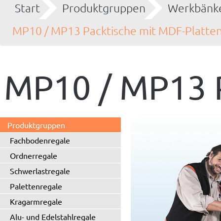
Start
Produktgruppen
Werkbänke
MP10 / MP13 Packtische mit MDF-Platte
MP10 / MP13 
Produktgruppen
Fachbodenregale
Ordnerregale
Schwerlastregale
Palettenregale
Kragarmregale
Alu- und Edelstahlregale