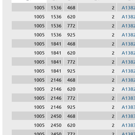
1005
1536
468
2
A138
1005
1536
620
2
A138
1005
1536
772
2
A138
1005
1536
925
2
A138
1005
1841
468
2
A138
1005
1841
620
2
A138
1005
1841
772
2
A138
1005
1841
925
2
A138
1005
2146
468
2
A138
1005
2146
620
2
A138
1005
2146
772
2
A138
1005
2146
925
2
A138
1005
2450
468
2
A138
1005
2450
620
2
A138
1005
2450
772
2
A138