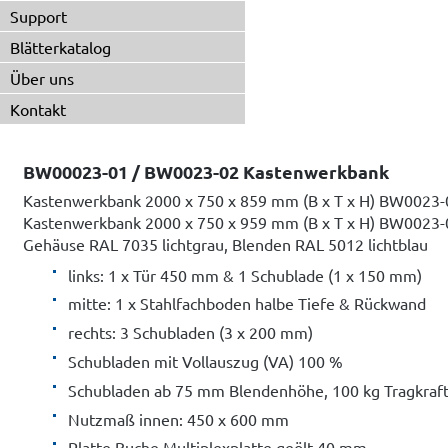
Support
Blätterkatalog
Über uns
Kontakt
BW00023-01 / BW0023-02 Kastenwerkbank
Kastenwerkbank 2000 x 750 x 859 mm (B x T x H) BW0023-
Kastenwerkbank 2000 x 750 x 959 mm (B x T x H) BW0023-
Gehäuse RAL 7035 lichtgrau, Blenden RAL 5012 lichtblau
links: 1 x Tür 450 mm & 1 Schublade (1 x 150 mm)
mitte: 1 x Stahlfachboden halbe Tiefe & Rückwand
rechts: 3 Schubladen (3 x 200 mm)
Schubladen mit Vollauszug (VA) 100 %
Schubladen ab 75 mm Blendenhöhe, 100 kg Tragkraf
Nutzmaß innen: 450 x 600 mm
Platte Buche Multiplexplatte geölt 40 mm