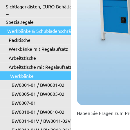
Sichtlagerkästen, EURO-Behälter
...
Spezialregale
Werkbänke & Schubladenschränke
Packtische
Werkbänke mit Regalaufsatz
Arbeitstische
Arbeitstische mit Regalaufsatz
Werkbänke
BW0001-01 / BW0001-02
BW0005-01 / BW0005-02
BW0007-01
BW0010-01 / BW0010-02
Haben Sie Fragen zum Pr
BW0011-01V / BW0011-02V
BW0012-01V / BW0012-02V