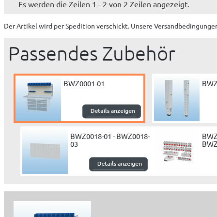
Es werden die Zeilen 1 - 2 von 2 Zeilen angezeigt.
Der Artikel wird
per Spedition
verschickt. Unsere Versandbedingungen
Passendes Zubehör
BWZ0001-01
BWZ
BWZ0018-01 - BWZ0018-
BWZ
03
BWZ