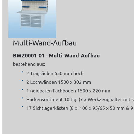
Multi-Wand-Aufbau
BWZ0001-01 - Multi-Wand-Aufbau
bestehend aus:
2 Tragsäulen 650 mm hoch
2 Lochwänden 1500 x 302 mm
1 neigbaren Fachboden 1500 x 220 mm
Hackensortiment 10 tlg. (7 x Werkzeughalter mit
17 Sichtlagerkästen (8 x 100 x 95/65 x 50 mm & 9