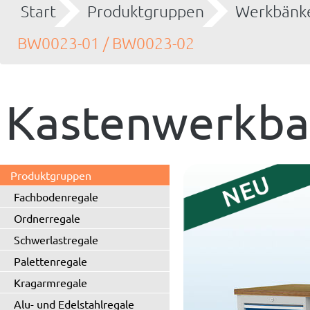
Start
Produktgruppen
Werkbänke
BW0023-01 / BW0023-02
Kastenwerkb
Produktgruppen
Fachbodenregale
Ordnerregale
Schwerlastregale
Palettenregale
Kragarmregale
Alu- und Edelstahlregale