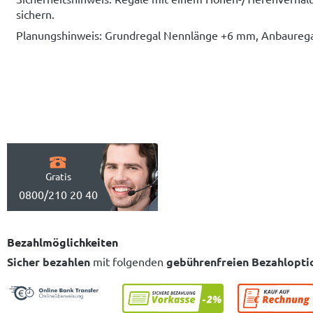
sichern.
Planungshinweis: Grundregal Nennlänge +6 mm, Anbaure
Gratis
0800/210 20 40
Bezahlmöglichkeiten
Sicher bezahlen
mit folgenden
gebührenfreien Bezahlopti