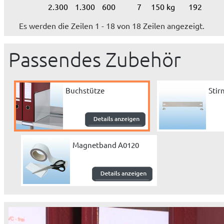
2.300
1.300
600
7
150 kg
192
Es werden die Zeilen 1 - 18 von 18 Zeilen angezeigt.
Passendes Zubehör
Buchstütze
Sti
Magnetband A0120