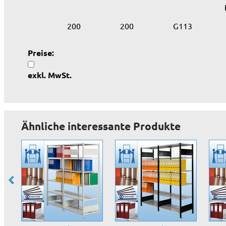
200
200
G113
Preise:
exkl. MwSt.
Ähnliche interessante Produkte