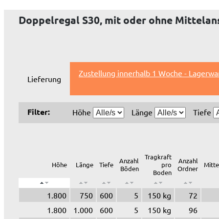
Doppelregal S30, mit oder ohne Mittelan
Zustellung innerhalb 1 Woche - Lagerwa
Lieferung
Filter:
Höhe
Länge
Tiefe
Tragkraft
Anzahl
Anzahl
Höhe
Länge
Tiefe
pro
Mitt
Böden
Ordner
Boden
1.800
750
600
5
150 kg
72
1.800
1.000
600
5
150 kg
96