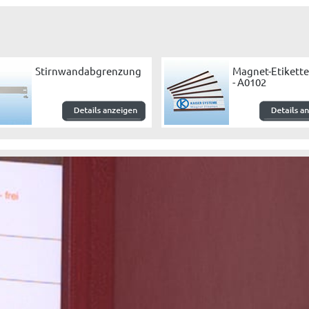
Stirnwandabgrenzung
Magnet-Etikett
- A0102