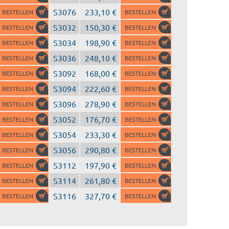
S3076
233,10 €
S3032
150,30 €
S3034
198,90 €
S3036
248,10 €
S3092
168,00 €
S3094
222,60 €
S3096
278,90 €
S3052
176,70 €
S3054
233,30 €
S3056
290,80 €
S3112
197,90 €
S3114
261,80 €
S3116
327,70 €