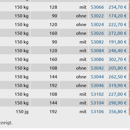
150 kg
128
mit
S3066
254,70 €
150 kg
90
ohne
S3022
174,20 €
150 kg
120
ohne
S3024
222,70 €
150 kg
160
ohne
S3026
272,00 €
150 kg
90
mit
S3082
191,80 €
150 kg
120
mit
S3084
246,40 €
150 kg
160
mit
S3086
302,70 €
150 kg
108
ohne
S3042
205,80 €
150 kg
144
ohne
S3044
262,50 €
150 kg
192
ohne
S3046
319,90 €
150 kg
108
mit
S3102
227,00 €
150 kg
144
mit
S3104
290,90 €
150 jg
192
mit
S3106
356,80 €
ezeigt.