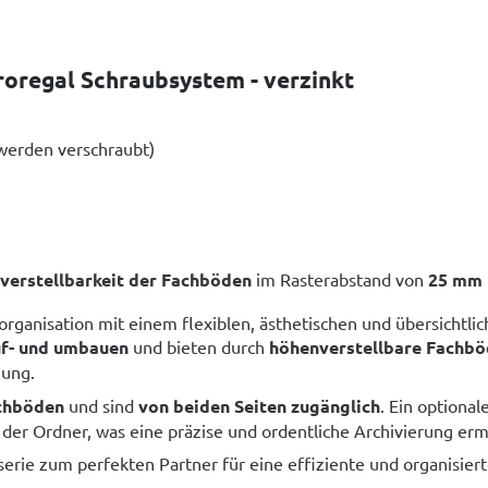
roregal Schraubsystem - verzinkt
werden verschraubt)
verstellbarkeit der Fachböden
im Rasterabstand von
25 mm
organisation mit einem flexiblen, ästhetischen und übersichtli
uf- und umbauen
und bieten durch
höhenverstellbare Fachb
ung.
chböden
und sind
von beiden Seiten zugänglich
. Ein optional
der Ordner, was eine präzise und ordentliche Archivierung erm
serie zum perfekten Partner für eine effiziente und organisier