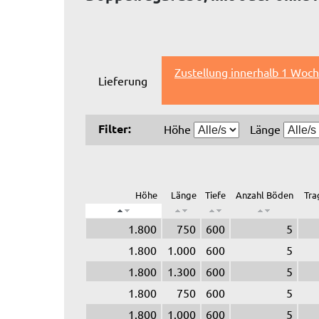
Zustellung innerhalb 1 Woch
Lieferung
Filter:
Höhe
Länge
Höhe
Länge
Tiefe
Anzahl Böden
Tra
1.800
750
600
5
1.800
1.000
600
5
1.800
1.300
600
5
1.800
750
600
5
1.800
1.000
600
5