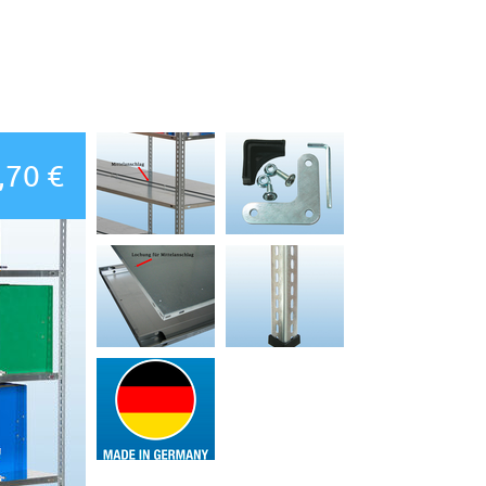
,70 €