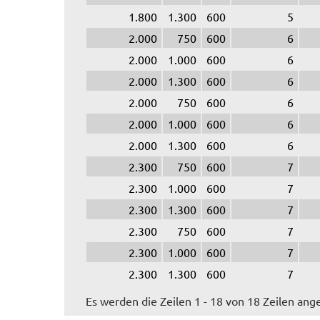
1.800
1.300
600
5
2.000
750
600
6
2.000
1.000
600
6
2.000
1.300
600
6
2.000
750
600
6
2.000
1.000
600
6
2.000
1.300
600
6
2.300
750
600
7
2.300
1.000
600
7
2.300
1.300
600
7
2.300
750
600
7
2.300
1.000
600
7
2.300
1.300
600
7
Es werden die Zeilen 1 - 18 von 18 Zeilen ang