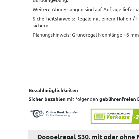
Weitere Abmessungen sind auf Anfrage lieferba
Sicherheitshinweis: Regale mit einem Höhen-/T
sichern.
Planungshinweis: Grundregal Nennlänge +6 m
Bezahlmöglichkeiten
Sicher bezahlen
mit folgenden
gebührenfreien 
Doppelregal S30, mit oder ohne 