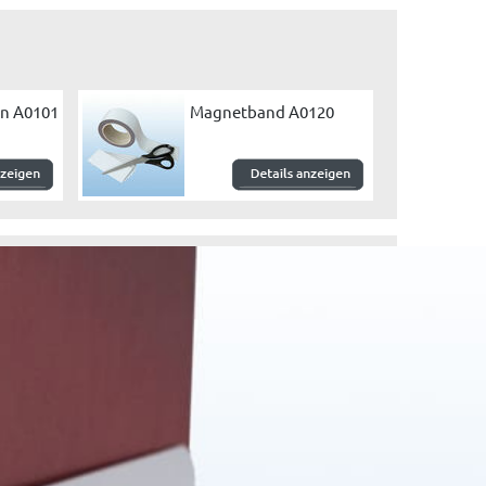
en A0101
Magnetband A0120