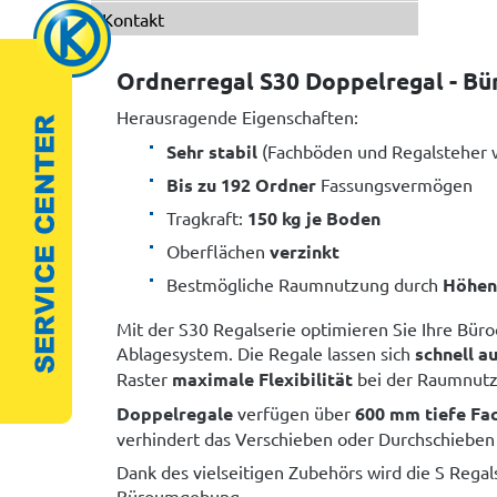
Kontakt
Ordnerregal S30 Doppelregal - Bü
Herausragende Eigenschaften:
Sehr stabil
(Fachböden und Regalsteher 
Bis zu 192 Ordner
Fassungsvermögen
Tragkraft:
150 kg je Boden
Oberflächen
verzinkt
Bestmögliche Raumnutzung durch
Höhen
Mit der S30 Regalserie optimieren Sie Ihre Büro
Ablagesystem. Die Regale lassen sich
schnell a
Raster
maximale Flexibilität
bei der Raumnutz
Doppelregale
verfügen über
600 mm tiefe Fa
verhindert das Verschieben oder Durchschieben 
Dank des vielseitigen Zubehörs wird die S Regal
Büroumgebung.