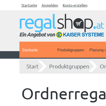
Startseite
Anmelden
Konto erstellen
Startseite
Produktgruppen
Planung u
Start
Produktgruppen
Or
Ordnerregal