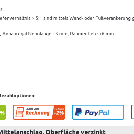
r!
iefenverhältnis > 5:1 sind mittels Wand- oder Fußverankerung
m, Anbauregal Nennlänge +3 mm, Rahmentiefe +6 mm
Bezahloptionen
:
Mittelanschlag, Oberfläche verzinkt