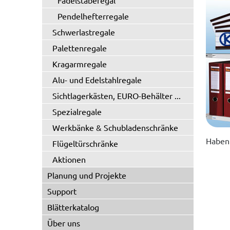
Fädelstäberegal
Pendelhefterregale
Schwerlastregale
Palettenregale
Kragarmregale
Alu- und Edelstahlregale
Sichtlagerkästen, EURO-Behälter ...
Spezialregale
Werkbänke & Schubladenschränke
Haben 
Flügeltürschränke
Aktionen
Planung und Projekte
Support
Blätterkatalog
Über uns