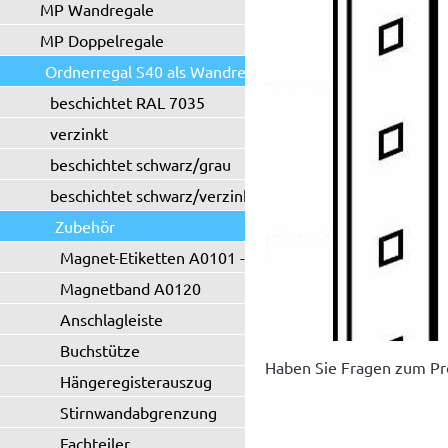
MP Wandregale
MP Doppelregale
Ordnerregal S40 als Wandregal
beschichtet RAL 7035
verzinkt
beschichtet schwarz/grau
beschichtet schwarz/verzinkt
Zubehör
Magnet-Etiketten A0101 - A0102
Magnetband A0120
Anschlagleiste
Buchstütze
Haben Sie Fragen zum Pr
Hängeregisterauszug
Stirnwandabgrenzung
Fachteiler