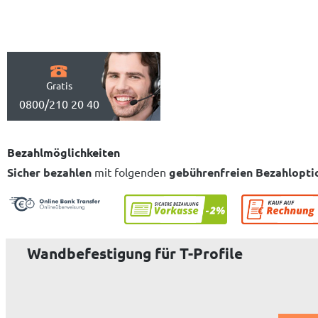
Gratis
0800/210 20 40
Bezahlmöglichkeiten
Sicher bezahlen
mit folgenden
gebührenfreien Bezahlopti
Wandbefestigung für T-Profile