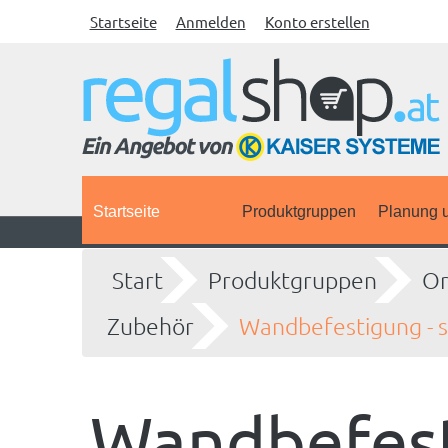
Startseite
Anmelden
Konto erstellen
Startseite
Produktgruppen
Planung u
Start
Produktgruppen
Or
Zubehör
Wandbefestigung - s
Wandbefesti