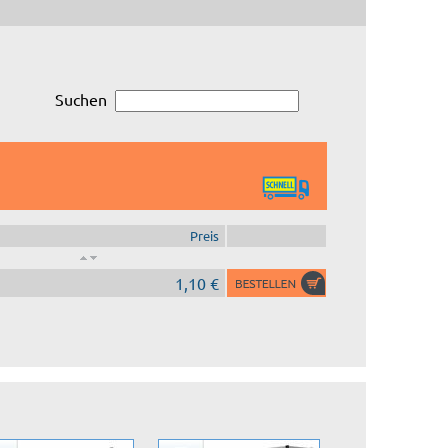
Suchen
Preis
1,10 €