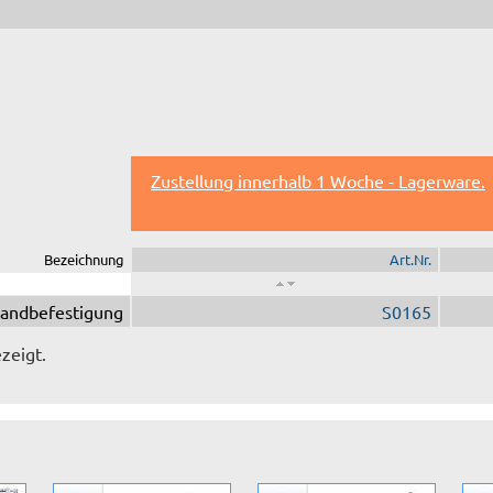
Zustellung innerhalb 1 Woche - Lagerware.
Bezeichnung
Art.Nr.
andbefestigung
S0165
zeigt.