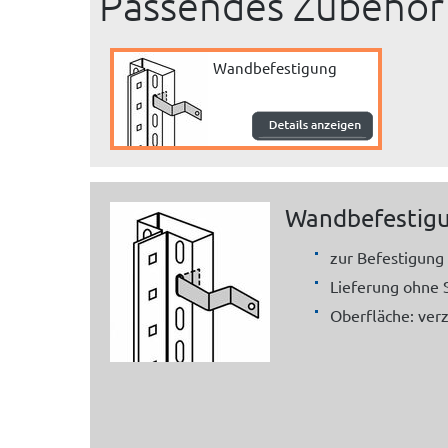
Passendes Zubehör
Wandbefestigung
Wandbefestigu
zur Befestigung 
Lieferung ohne 
Oberfläche: verz