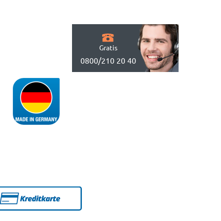
Gratis
0800/210 20 40