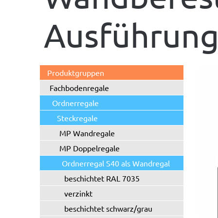
Ausführun
Produktgruppen
Fachbodenregale
Ordnerregale
Steckregale
MP Wandregale
MP Doppelregale
Ordnerregal S40 als Wandregal
beschichtet RAL 7035
verzinkt
beschichtet schwarz/grau