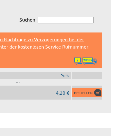
Suchen
en Nachfrage zu Verzögerungen bei der
unter der kostenlosen Service Rufnummer:
Preis
4,20 €