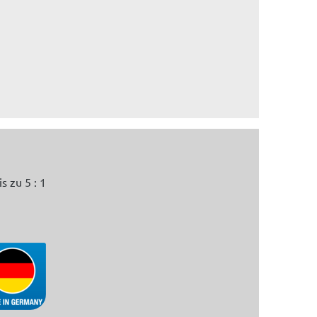
 zu 5 : 1