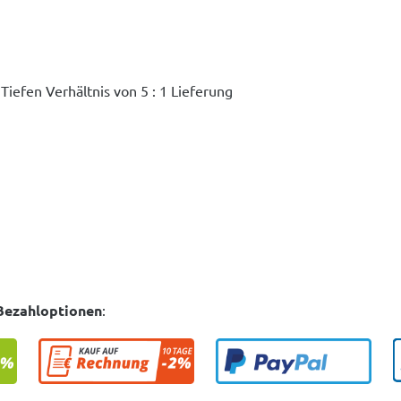
efen Verhältnis von 5 : 1 Lieferung
Bezahloptionen
: