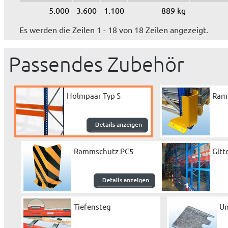
5.000
3.600
1.100
889 kg
Es werden die Zeilen 1 - 18 von 18 Zeilen angezeigt.
Passendes Zubehör
Holmpaar Typ S
Ram
Rammschutz PC5
Gitt
Tiefensteg
Un