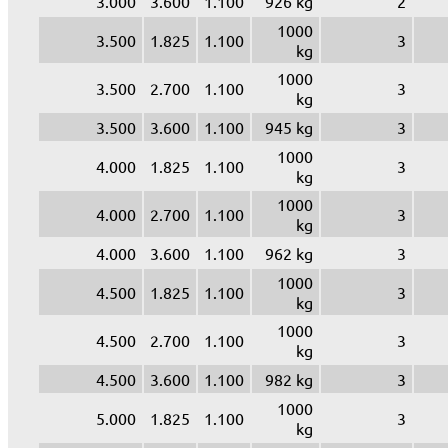
3.000
3.600
1.100
926 kg
2
1000
3.500
1.825
1.100
3
kg
1000
3.500
2.700
1.100
3
kg
3.500
3.600
1.100
945 kg
3
1000
4.000
1.825
1.100
3
kg
1000
4.000
2.700
1.100
3
kg
4.000
3.600
1.100
962 kg
3
1000
4.500
1.825
1.100
3
kg
1000
4.500
2.700
1.100
3
kg
4.500
3.600
1.100
982 kg
3
1000
5.000
1.825
1.100
3
kg