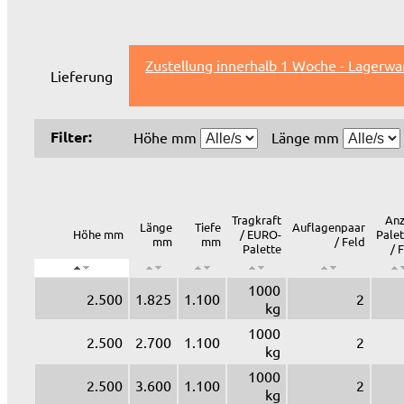
Zustellung innerhalb 1 Woche - Lagerwa
Lieferung
Filter:
Höhe mm
Länge mm
Tragkraft
Anz
Länge
Tiefe
Auflagenpaar
Höhe mm
/ EURO-
Pale
mm
mm
/ Feld
Palette
/ 
1000
2.500
1.825
1.100
2
kg
1000
2.500
2.700
1.100
2
kg
1000
2.500
3.600
1.100
2
kg