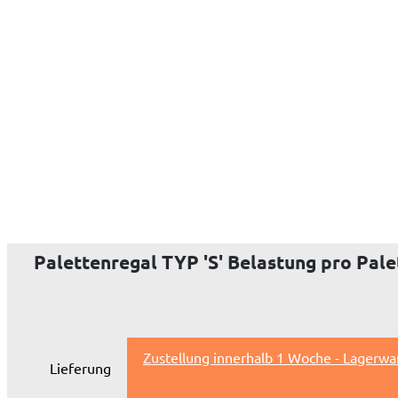
Palettenregal TYP 'S' Belastung pro Palet
Zustellung innerhalb 1 Woche - Lagerwa
Lieferung