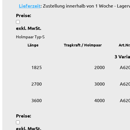
Lieferzeit
: Zustellung innerhalb von 1 Woche - Lager
Preise:
exkl. MwSt.
Holmpaar Typ-S
Länge
Tragkraft / Holmpaar
Art.Nr
3 Vari
1825
2000
A62
2700
3000
A62
3600
4000
A62
Preise:
exkl. MwSt.