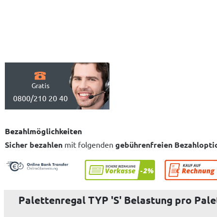
Gratis
0800/210 20 40
Bezahlmöglichkeiten
Sicher bezahlen
mit folgenden
gebührenfreien Bezahlopti
Palettenregal TYP 'S' Belastung pro Pale