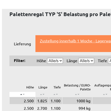
Palettenregal TYP 'S' Belastung pro Palet
Zustellung innerhalb 1 Woche - Lagerwa
Lieferung
Filter:
Höhe
Länge
Tiefe
Belastung / EURO-
Auflagenpa
Höhe
Länge
Tiefe
Palette
2.500
1.825
1.100
1000 kg
2.500
2.700
1.100
994 kg