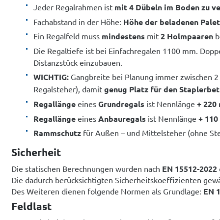
Jeder Regalrahmen ist
mit 4 Dübeln
im Boden zu v
Fachabstand in der Höhe:
Höhe der beladenen Palet
Ein Regalfeld muss
mindestens
mit
2 Holmpaaren
b
Die Regaltiefe ist bei Einfachregalen 1100 mm. Dopp
Distanzstück einzubauen.
WICHTIG:
Gangbreite bei Planung immer zwischen 2
Regalsteher), damit
genug Platz für den Staplerbet
Regallänge
eines
Grundregals
ist Nennlänge
+ 220
Regallänge
eines
Anbauregals
ist Nennlänge
+ 11
Rammschutz
für Außen – und Mittelsteher (ohne Stel
Sicherheit
Die statischen Berechnungen wurden nach
EN 15512-2022
Die dadurch berücksichtigten Sicherheitskoeffizienten gew
Des Weiteren dienen folgende Normen als Grundlage:
EN 1
Feldlast