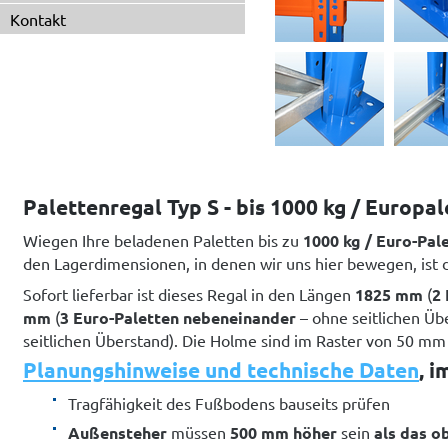
Kontakt
Palettenregal Typ S - bis 1000 kg / Europal
Wiegen Ihre beladenen Paletten bis zu
1000 kg / Euro-Pal
den Lagerdimensionen, in denen wir uns hier bewegen, ist 
Sofort lieferbar ist dieses Regal in den Längen
1825 mm
(
2 
mm
(
3 Euro-Paletten
nebeneinander
– ohne seitlichen Üb
seitlichen Überstand). Die Holme sind im Raster von 50 mm 
Planungshinweise und technische Daten
, 
Tragfähigkeit des Fußbodens bauseits prüfen
Außensteher
müssen
500 mm höher
sein
als das o