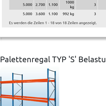
1000
5.000
2.700
1.100
3
kg
5.000
3.600
1.100
992 kg
3
Es werden die Zeilen 1 - 18 von 18 Zeilen angezeigt.
Palettenregal TYP 'S' Belastu