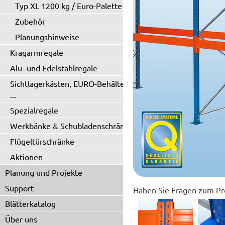
Typ XL 1200 kg / Euro-Palette
Zubehör
Planungshinweise
Kragarmregale
Alu- und Edelstahlregale
Sichtlagerkästen, EURO-Behälter
...
Spezialregale
Werkbänke & Schubladenschränke
Flügeltürschränke
Aktionen
Planung und Projekte
Support
Haben Sie Fragen zum Pr
Blätterkatalog
Über uns