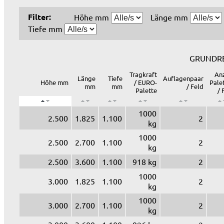
Filter:
Höhe mm
Länge mm
Tiefe mm
GRUNDR
Tragkraft
An
Länge
Tiefe
Auflagenpaar
Höhe mm
/ EURO-
Pale
mm
mm
/ Feld
Palette
/ 
1000
2.500
1.825
1.100
2
kg
1000
2.500
2.700
1.100
2
kg
2.500
3.600
1.100
918 kg
2
1000
3.000
1.825
1.100
2
kg
1000
3.000
2.700
1.100
2
kg