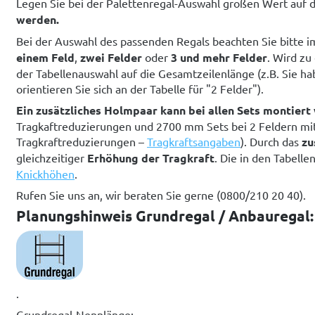
Legen Sie bei der Palettenregal-Auswahl großen Wert auf d
werden.
Bei der Auswahl des passenden Regals beachten Sie bitte 
einem Feld
,
zwei Felder
oder
3 und mehr Felder
. Wird z
der Tabellenauswahl auf die Gesamtzeilenlänge (z.B. Sie h
orientieren Sie sich an der Tabelle für "2 Felder").
Ein zusätzliches Holmpaar kann bei allen Sets montiert
Tragkaftreduzierungen und 2700 mm Sets bei 2 Feldern m
Tragkraftreduzierungen –
Tragkraftsangaben
). Durch das
zu
gleichzeitiger
Erhöhung der Tragkraft
. Die in den Tabell
Knickhöhen
.
Rufen Sie uns an, wir beraten Sie gerne (0800/210 20 40).
Planungshinweis Grundregal / Anbauregal:
.
Grundregal-Nennlänge: