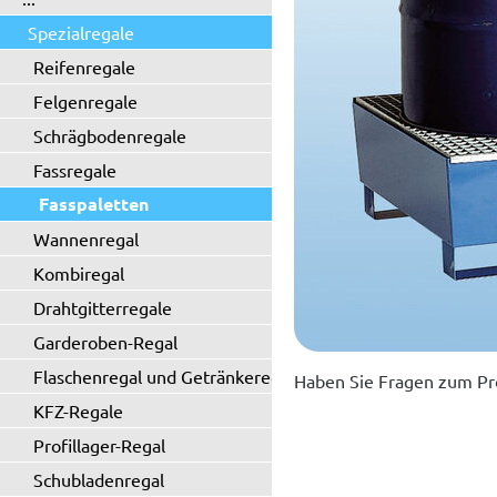
Spezialregale
Reifenregale
Felgenregale
Schrägbodenregale
Fassregale
Fasspaletten
Wannenregal
Kombiregal
Drahtgitterregale
Garderoben-Regal
Flaschenregal und Getränkeregal
Haben Sie Fragen zum Pr
KFZ-Regale
Profillager-Regal
Schubladenregal