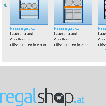
Fassregal -...
Fassregal -...
Fass
Lagerung und
Lagerung und
Lage
Abfüllung von
Abfüllung von
Abfü
Flüssigkeiten in 6 x 60
Flüssigkeiten in 200 l
Flüss
l Fässern, liege...
Fässern, wasserge...
200 l