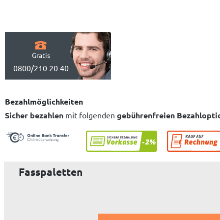
Gratis
0800/210 20 40
Bezahlmöglichkeiten
Sicher bezahlen
mit folgenden
gebührenfreien Bezahlopti
Fasspaletten