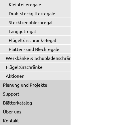
Kleinteileregale
Drahtsteckgitterregale
Stecktrennblechregal
Langgutregal
Flügeltürschrank-Regal
Platten- und Blechregale
Werkbänke & Schubladenschränke
Flügeltürschränke
Aktionen
Planung und Projekte
Support
Blätterkatalog
Über uns
Kontakt