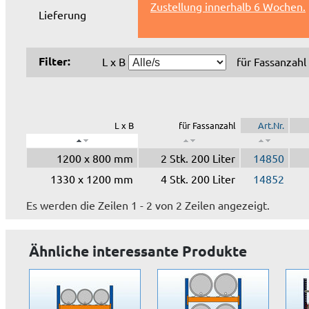
Zustellung innerhalb 6 Wochen.
Lieferung
Filter:
L x B
für Fassanzahl
L x B
für Fassanzahl
Art.Nr.
1200 x 800 mm
2 Stk. 200 Liter
14850
1330 x 1200 mm
4 Stk. 200 Liter
14852
Es werden die Zeilen 1 - 2 von 2 Zeilen angezeigt.
Ähnliche interessante Produkte