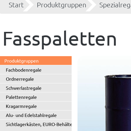
Start
Produktgruppen
Spezialreg
Fasspaletten
Produktgruppen
Fachbodenregale
Ordnerregale
Schwerlastregale
Palettenregale
Kragarmregale
Alu- und Edelstahlregale
Sichtlagerkästen, EURO-Behälter
...