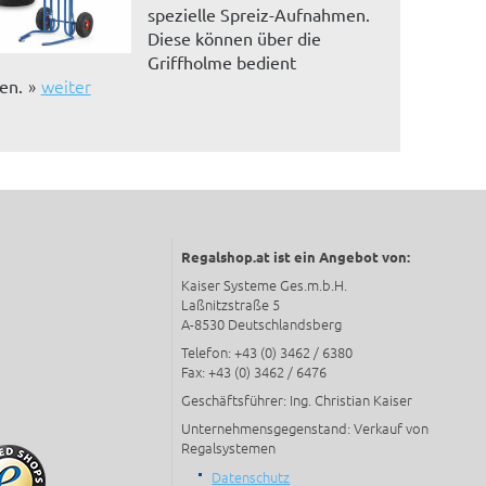
spezielle Spreiz-Aufnahmen.
Diese können über die
Griffholme bedient
weiter
en.
Regalshop.at ist ein Angebot von:
Kaiser Systeme Ges.m.b.H.
Laßnitzstraße 5
A-8530 Deutschlandsberg
Telefon: +43 (0) 3462 / 6380
Fax: +43 (0) 3462 / 6476
Geschäftsführer: Ing. Christian Kaiser
Unternehmensgegenstand: Verkauf von
Regalsystemen
Datenschutz