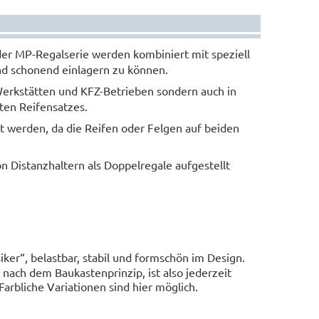
er MP-Regalserie werden kombiniert mit speziell
nd schonend einlagern zu können.
Werkstätten und KFZ-Betrieben sondern auch in
ten Reifensatzes.
 werden, da die Reifen oder Felgen auf beiden
n Distanzhaltern als Doppelregale aufgestellt
siker“, belastbar, stabil und formschön im Design.
nach dem Baukastenprinzip, ist also jederzeit
arbliche Variationen sind hier möglich.