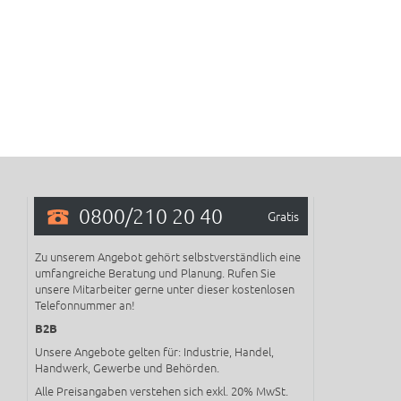
0800/210 20 40
Gratis
Zu unserem Angebot gehört selbstverständlich eine
umfangreiche Beratung und Planung. Rufen Sie
unsere Mitarbeiter gerne unter dieser kostenlosen
Telefonnummer an!
B2B
Unsere Angebote gelten für: Industrie, Handel,
Handwerk, Gewerbe und Behörden.
Alle Preisangaben verstehen sich exkl. 20% MwSt.