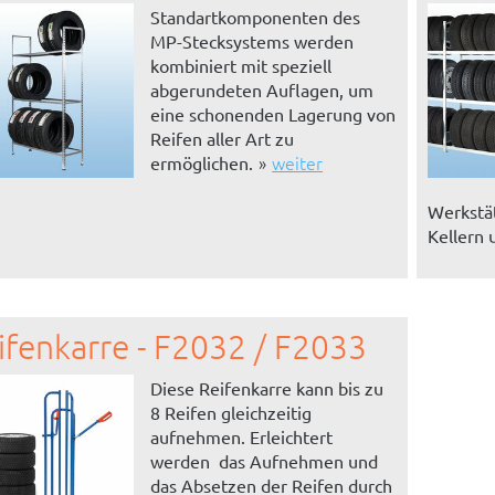
Standartkomponenten des
MP-Stecksystems werden
kombiniert mit speziell
abgerundeten Auflagen, um
eine schonenden Lagerung von
Reifen aller Art zu
weiter
ermöglichen.
Werkstät
Kellern 
ifenkarre - F2032 / F2033
Diese Reifenkarre kann bis zu
8 Reifen gleichzeitig
aufnehmen. Erleichtert
werden das Aufnehmen und
das Absetzen der Reifen durch