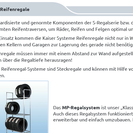
Reifenregale
ardisierte und genormte Komponenten der S-Regalserie bzw. d
mten Reifentraversen, um Räder, Reifen und Felgen optimal u
insatz kommen die Kaiser Systeme Reifenregale nicht nur in 
ten Kellern und Garagen zur Lagerung des gerade nicht benötig
nregale müssen immer mit einem Abstand zur Wand aufgestellt
n über die Regaltiefe herausragen!
 Reifenregal-Systeme sind Steckregale und können mit Hilfe vo
en.
Das
MP-Regalsystem
ist unser „Klas
Auch dieses Regalsystem funktioniert 
erweiterbar und einfach umzubauen. F