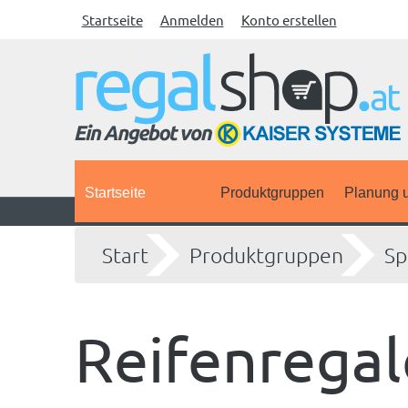
Startseite
Anmelden
Konto erstellen
Startseite
Produktgruppen
Planung u
Start
Produktgruppen
Sp
Reifenregal