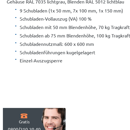
Gehäuse RAL 7035 lichtgrau, Blenden RAL 5012 lichtblau
9 Schubladen (1x 50 mm, 7x 100 mm, 1x 150 mm)
Schubladen-Vollauszug (VA) 100 %
Schubladen mit 50 mm Blendenhöhe, 70 kg Tragkraft
Schubladen ab 75 mm Blendenhöhe, 100 kg Tragkraf
Schubladennutzmaß: 600 x 600 mm
Schubladenführungen kugelgelagert
Einzel-Auszugsperre
Gratis
0800/210 20 40