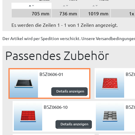
705 mm
736 mm
1019 mm
1x
Es werden die Zeilen 1 - 1 von 1 Zeilen angezeigt.
Der Artikel wird
per Spedition
verschickt. Unsere Versandbedingungen
Passendes Zubehör
BSZ0606-01
BSZ
BSZ0606-10
BSZ