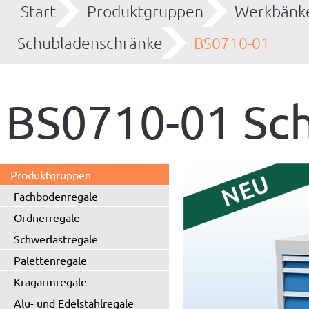
Start
Produktgruppen
Werkbänke
Schubladenschränke
BS0710-01
BS0710-01 Sc
Produktgruppen
Fachbodenregale
Ordnerregale
Schwerlastregale
Palettenregale
Kragarmregale
Alu- und Edelstahlregale