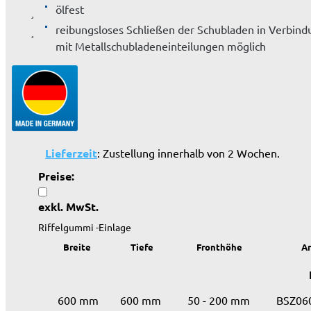
ölfest
reibungsloses Schließen der Schubladen in Verbind
mit Metallschubladeneinteilungen möglich
Lieferzeit
: Zustellung innerhalb von 2 Wochen.
Preise:
exkl. MwSt.
Riffelgummi -Einlage
Breite
Tiefe
Fronthöhe
Ar
600 mm
600 mm
50 - 200 mm
BSZ06