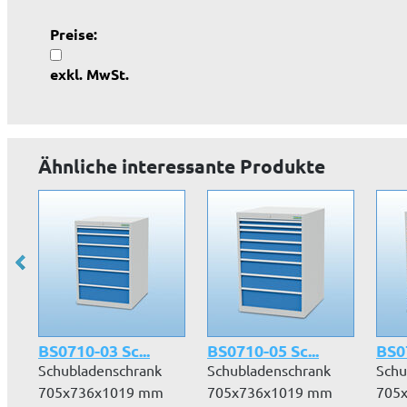
Preise:
exkl. MwSt.
Ähnliche interessante Produkte
BS0710-03 Sc...
BS0710-05 Sc...
BS07
Schubladenschrank
Schubladenschrank
Schu
705x736x1019 mm
705x736x1019 mm
705