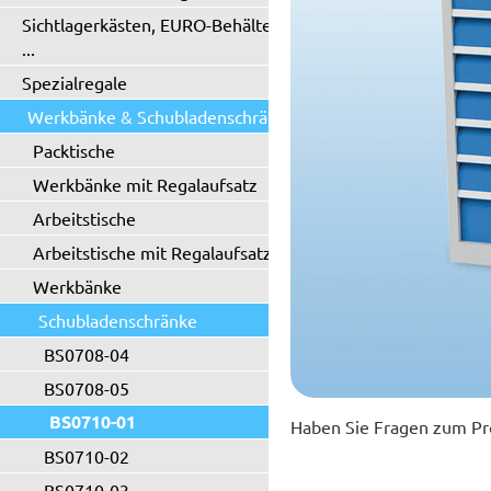
Sichtlagerkästen, EURO-Behälter
...
Spezialregale
Werkbänke & Schubladenschränke
Packtische
Werkbänke mit Regalaufsatz
Arbeitstische
Arbeitstische mit Regalaufsatz
Werkbänke
Schubladenschränke
BS0708-04
BS0708-05
BS0710-01
Haben Sie Fragen zum Pr
BS0710-02
BS0710-03