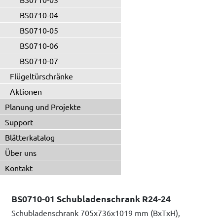
BS0710-04
BS0710-05
BS0710-06
BS0710-07
Flügeltürschränke
Aktionen
Planung und Projekte
Support
Blätterkatalog
Über uns
Kontakt
BS0710-01 Schubladenschrank R24-24
Schubladenschrank 705x736x1019 mm (BxTxH),