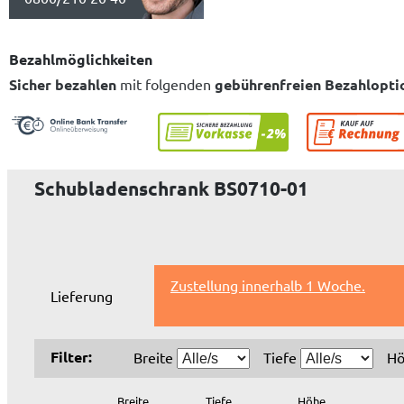
Bezahlmöglichkeiten
Sicher bezahlen
mit folgenden
gebührenfreien Bezahlopti
Schubladenschrank BS0710-01
Zustellung innerhalb 1 Woche.
Lieferung
Filter:
Breite
Tiefe
H
Breite
Tiefe
Höhe