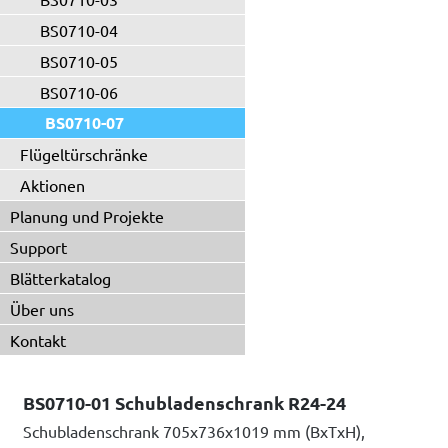
BS0710-04
BS0710-05
BS0710-06
BS0710-07
Flügeltürschränke
Aktionen
Planung und Projekte
Support
Blätterkatalog
Über uns
Kontakt
BS0710-01 Schubladenschrank R24-24
Schubladenschrank 705x736x1019 mm (BxTxH),