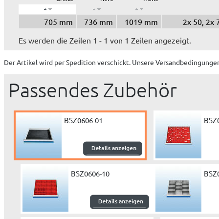
705 mm
736 mm
1019 mm
2x 50, 2x
Es werden die Zeilen 1 - 1 von 1 Zeilen angezeigt.
Der Artikel wird
per Spedition
verschickt. Unsere Versandbedingungen
Passendes Zubehör
BSZ0606-01
BSZ
BSZ0606-10
BSZ