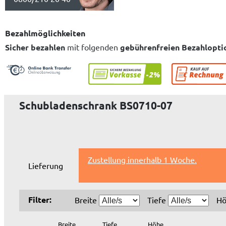
Bezahlmöglichkeiten
Sicher bezahlen
mit folgenden
gebührenfreien Bezahlopti
Schubladenschrank BS0710-07
Zustellung innerhalb 1 Woche.
Lieferung
Filter:
Breite
Tiefe
H
Breite
Tiefe
Höhe