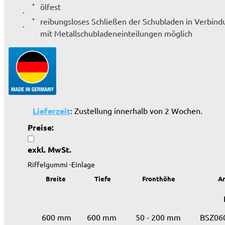
ölfest
reibungsloses Schließen der Schubladen in Verbind
mit Metallschubladeneinteilungen möglich
Lieferzeit
: Zustellung innerhalb von 2 Wochen.
Preise:
exkl. MwSt.
Riffelgummi -Einlage
Breite
Tiefe
Fronthöhe
Ar
600 mm
600 mm
50 - 200 mm
BSZ06