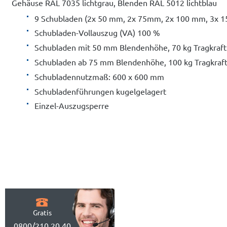
Gehäuse RAL 7035 lichtgrau, Blenden RAL 5012 lichtblau
9 Schubladen (2x 50 mm, 2x 75mm, 2x 100 mm, 3x 
Schubladen-Vollauszug (VA) 100 %
Schubladen mit 50 mm Blendenhöhe, 70 kg Tragkraft
Schubladen ab 75 mm Blendenhöhe, 100 kg Tragkraf
Schubladennutzmaß: 600 x 600 mm
Schubladenführungen kugelgelagert
Einzel-Auszugsperre
Gratis
0800/210 20 40