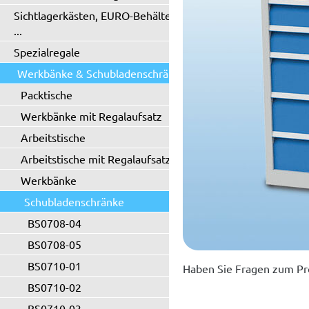
Sichtlagerkästen, EURO-Behälter
...
Spezialregale
Werkbänke & Schubladenschränke
Packtische
Werkbänke mit Regalaufsatz
Arbeitstische
Arbeitstische mit Regalaufsatz
Werkbänke
Schubladenschränke
BS0708-04
BS0708-05
BS0710-01
Haben Sie Fragen zum Pr
BS0710-02
BS0710-03