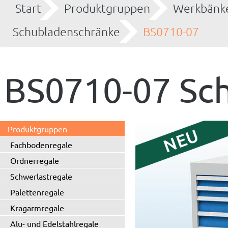
Start
Produktgruppen
Werkbänke
Schubladenschränke
BS0710-07
BS0710-07 Sc
Produktgruppen
Fachbodenregale
Ordnerregale
Schwerlastregale
Palettenregale
Kragarmregale
Alu- und Edelstahlregale