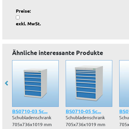
Preise:
exkl. MwSt.
Ähnliche interessante Produkte
BS0710-03 Sc...
BS0710-05 Sc...
BS07
Schubladenschrank
Schubladenschrank
Schu
705x736x1019 mm
705x736x1019 mm
705