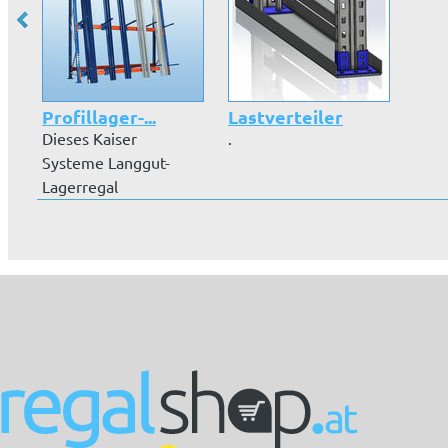
Profillager-...
Lastverteiler
Dieses Kaiser
.
Systeme Langgut-
Lagerregal
präsentiert sich mit
blaue...