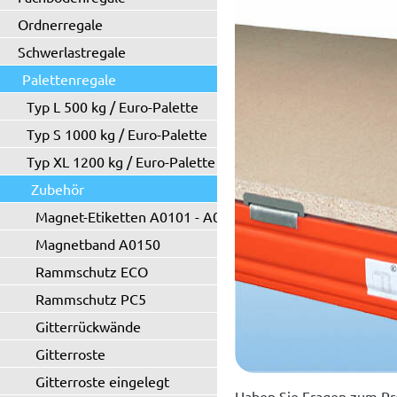
Ordnerregale
Schwerlastregale
Palettenregale
Typ L 500 kg / Euro-Palette
Typ S 1000 kg / Euro-Palette
Typ XL 1200 kg / Euro-Palette
Zubehör
Magnet-Etiketten A0101 - A0102
Magnetband A0150
Rammschutz ECO
Rammschutz PC5
Gitterrückwände
Gitterroste
Gitterroste eingelegt
Haben Sie Fragen zum Pr