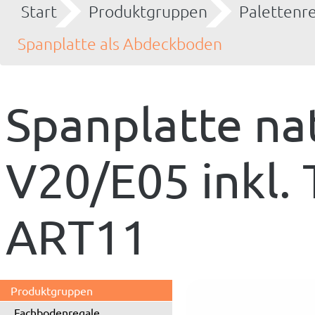
Start
Produktgruppen
Palettenr
Spanplatte als Abdeckboden
Spanplatte n
V20/E05 inkl.
ART11
Produktgruppen
Fachbodenregale