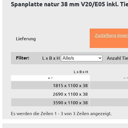
Spanplatte natur 38 mm V20/E05 inkl. T
Zustellung inne
Lieferung
Filter:
L x B x H
Anzahl Ti
L x B x H
1815 x 1100 x 38
2690 x 1100 x 38
3590 x 1100 x 38
Es werden die Zeilen 1 - 3 von 3 Zeilen angezeigt.