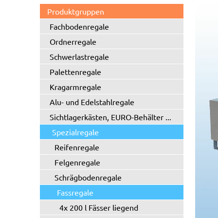
Produktgruppen
Fachbodenregale
Ordnerregale
Schwerlastregale
Palettenregale
Kragarmregale
Alu- und Edelstahlregale
Sichtlagerkästen, EURO-Behälter ...
Spezialregale
Reifenregale
Felgenregale
Schrägbodenregale
Fassregale
4x 200 l Fässer liegend