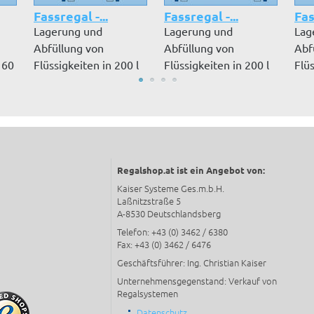
Fassregal -...
Fassregal -...
Fas
Lagerung und
Lagerung und
Lag
Abfüllung von
Abfüllung von
Abf
 60
Flüssigkeiten in 200 l
Flüssigkeiten in 200 l
Flüs
Fässern, wasserge...
Fässern, Lagerord...
200 
Regalshop.at ist ein Angebot von:
Kaiser Systeme Ges.m.b.H.
Laßnitzstraße 5
A-8530 Deutschlandsberg
Telefon: +43 (0) 3462 / 6380
Fax: +43 (0) 3462 / 6476
Geschäftsführer: Ing. Christian Kaiser
Unternehmensgegenstand: Verkauf von
Regalsystemen
Datenschutz