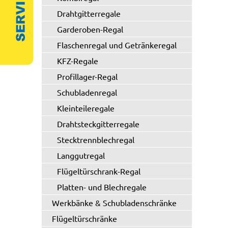
Drahtgitterregale
Garderoben-Regal
Flaschenregal und Getränkeregal
KFZ-Regale
Profillager-Regal
Schubladenregal
Kleinteileregale
Drahtsteckgitterregale
Stecktrennblechregal
Langgutregal
Flügeltürschrank-Regal
Platten- und Blechregale
Werkbänke & Schubladenschränke
Flügeltürschränke