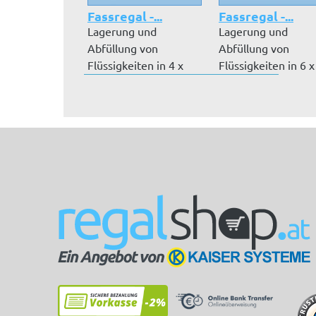
Fassregal -...
Fassregal -...
Lagerung und
Lagerung und
Abfüllung von
Abfüllung von
Flüssigkeiten in 4 x
Flüssigkeiten in 6 x
200 l Fässern, lieg...
l Fässern, liege...