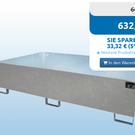
6
632
SIE SPAR
33,32 € (
Weitere Produktv
In den Waren