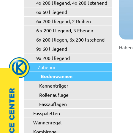
4x 200 l liegend, 4x 200 l stehend
6x 60 l liegend
6x 200 l liegend, 2 Reihen
6 x 200 l liegend, 3 Ebenen
6x 200 l liegen, 6x 200 l stehend
Haben 
9x 60 l liegend
9x 200 l liegend
Zubehör
Bodenwannen
Kannenträger
Rollenauflage
Fassauflagen
Fasspaletten
Wannenregal
Kombiregal