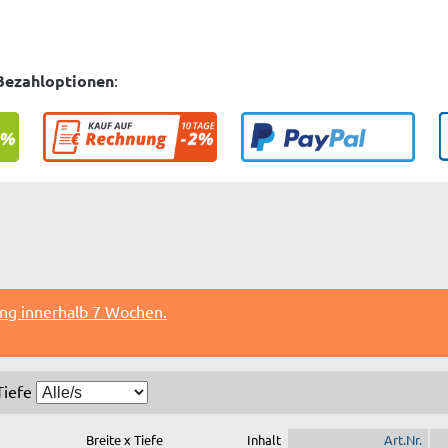
Bezahloptionen
:
ung innerhalb 7 Wochen.
Tiefe
Breite x Tiefe
Inhalt
Art.Nr.