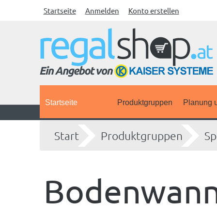
Startseite
Anmelden
Konto erstellen
Startseite
Produktgruppen
Planung u
Start
Produktgruppen
Sp
Bodenwan