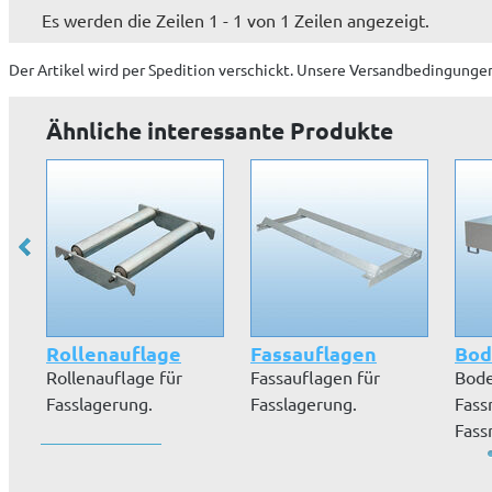
Es werden die Zeilen 1 - 1 von 1 Zeilen angezeigt.
Der Artikel wird
per Spedition
verschickt. Unsere Versandbedingungen
Ähnliche interessante Produkte
Rollenauflage
Fassauflagen
Bod
Rollenauflage für
Fassauflagen für
Bode
Fasslagerung.
Fasslagerung.
Fass
Fass
Auff