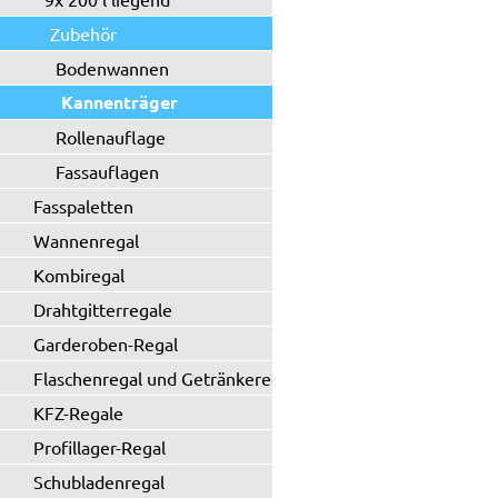
Zubehör
Bodenwannen
Kannenträger
Rollenauflage
Fassauflagen
Fasspaletten
Wannenregal
Kombiregal
Drahtgitterregale
Garderoben-Regal
Flaschenregal und Getränkeregal
KFZ-Regale
Profillager-Regal
Schubladenregal