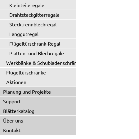
Kleinteileregale
Drahtsteckgitterregale
Stecktrennblechregal
Langgutregal
Flügeltürschrank-Regal
Platten- und Blechregale
Werkbänke & Schubladenschränke
Flügeltürschränke
Aktionen
Planung und Projekte
Support
Blätterkatalog
Über uns
Kontakt