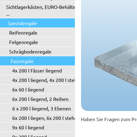
Sichtlagerkästen, EURO-Behälter
...
Spezialregale
Reifenregale
Felgenregale
Schrägbodenregale
Fassregale
4x 200 l Fässer liegend
4x 200 l liegend, 4x 200 l stehend
6x 60 l liegend
6x 200 l liegend, 2 Reihen
6 x 200 l liegend, 3 Ebenen
6x 200 l liegen, 6x 200 l stehend
Haben Sie Fragen zum Pr
9x 60 l liegend
9x 200 l liegend