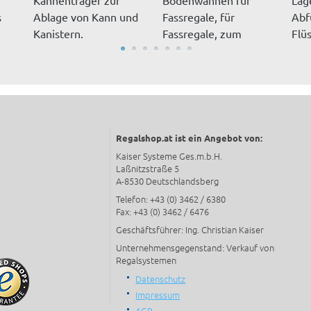
s
Ablage von Kann und
Fassregale, für
Abf
2
Kanistern.
Fassregale, zum
Flüs
Auffangen von Flüss...
200 
Regalshop.at ist ein Angebot von:
Kaiser Systeme Ges.m.b.H.
Laßnitzstraße 5
A-8530 Deutschlandsberg
Telefon: +43 (0) 3462 / 6380
Fax: +43 (0) 3462 / 6476
Geschäftsführer: Ing. Christian Kaiser
Unternehmensgegenstand: Verkauf von
Regalsystemen
Datenschutz
Impressum
AGB