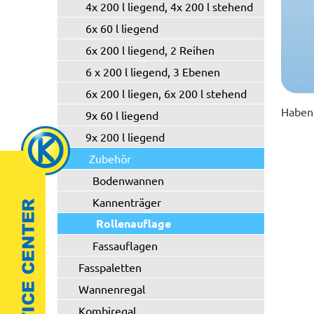
4x 200 l liegend, 4x 200 l stehend
6x 60 l liegend
6x 200 l liegend, 2 Reihen
6 x 200 l liegend, 3 Ebenen
6x 200 l liegen, 6x 200 l stehend
Haben 
9x 60 l liegend
9x 200 l liegend
Zubehör
Bodenwannen
Kannenträger
Rollenauflage
Fassauflagen
Fasspaletten
Wannenregal
Kombiregal