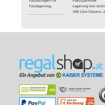
Fasslagerung.
Lagerung von sech
200 Liter-Fässern. 
Fässer nebene...