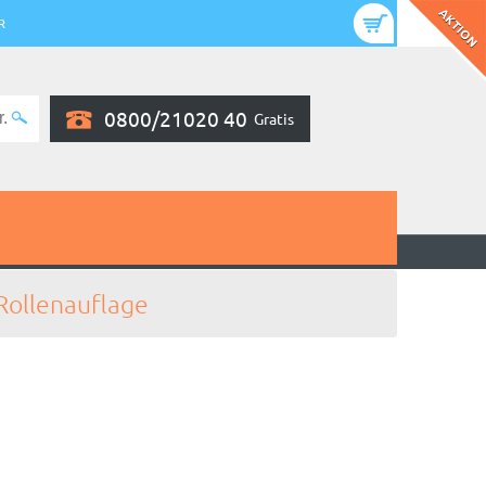
R
0800/21020 40
Gratis
Rollenauflage