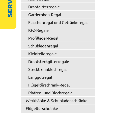
Drahtgitterregale
Garderoben-Regal
Flaschenregal und Getränkeregal
KFZ-Regale
Profillager-Regal
Schubladenregal
Kleinteileregale
Drahtsteckgitterregale
Stecktrennblechregal
Langgutregal
Flügeltürschrank-Regal
Platten- und Blechregale
Werkbänke & Schubladenschränke
Flügeltürschränke