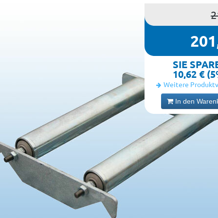
2
201
SIE SPAR
10,62 € (
Weitere Produktv
In den Waren