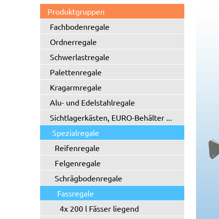
Produktgruppen
Fachbodenregale
Ordnerregale
Schwerlastregale
Palettenregale
Kragarmregale
Alu- und Edelstahlregale
Sichtlagerkästen, EURO-Behälter ...
Spezialregale
Reifenregale
Felgenregale
Schrägbodenregale
Fassregale
4x 200 l Fässer liegend