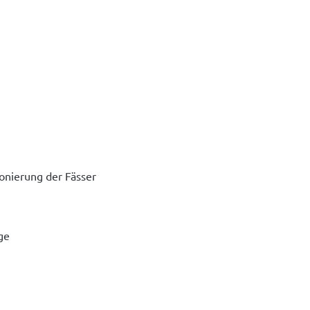
ionierung der Fässer
ge