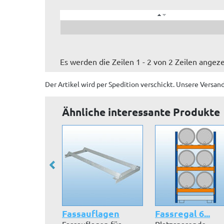
Es werden die Zeilen 1 - 2 von 2 Zeilen angeze
Der Artikel wird
per Spedition
verschickt. Unsere Versan
Ähnliche interessante Produkte
Fassauflagen
Fassregal 6...
Fassauflagen für
Platzsparende