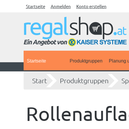
Startseite
Anmelden
Konto erstellen
Startseite
Produktgruppen
Planung u
Start
Produktgruppen
Sp
Rollenaufl